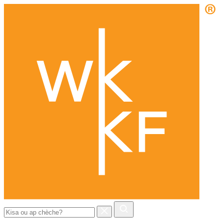
Chèche: