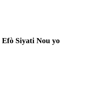
Efò Siyati Nou yo