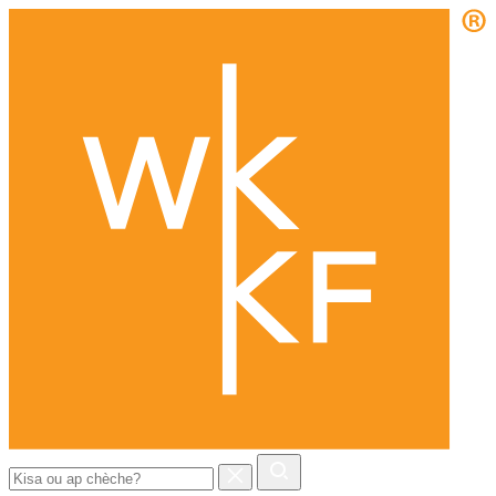
Chèche: