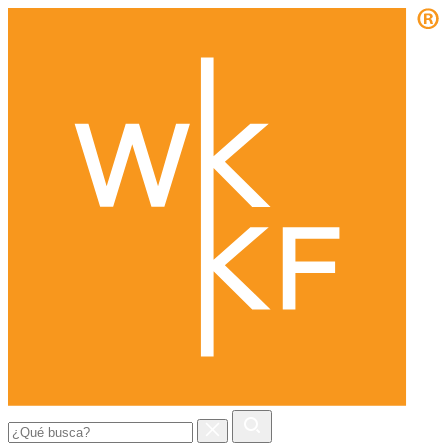
Buscar: