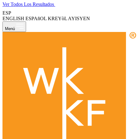
Ver Todos Los Resultados
ESP
ENGLISH
ESPAñOL
KREYòL AYISYEN
Menú