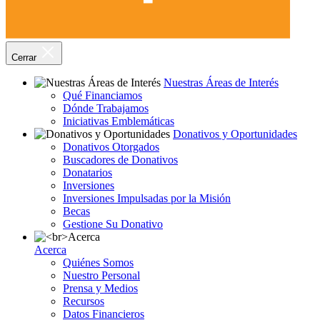
Cerrar
Nuestras Áreas de Interés
Qué Financiamos
Dónde Trabajamos
Iniciativas Emblemáticas
Donativos y Oportunidades
Donativos Otorgados
Buscadores de Donativos
Donatarios
Inversiones
Inversiones Impulsadas por la Misión
Becas
Gestione Su Donativo
Acerca
Quiénes Somos
Nuestro Personal
Prensa y Medios
Recursos
Datos Financieros