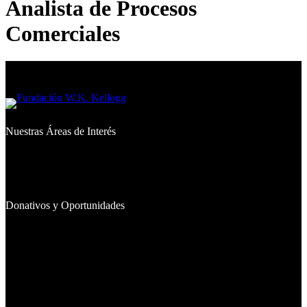
Analista de Procesos
Comerciales
Nuestras Áreas de Interés
Qué Financiamos
Dónde Trabajamos
Iniciativas Emblemáticas
Donativos y Oportunidades
Donativos Otorgados
Inversiones
Buscadores de Donativos
Becas
Gestione Su Donativo