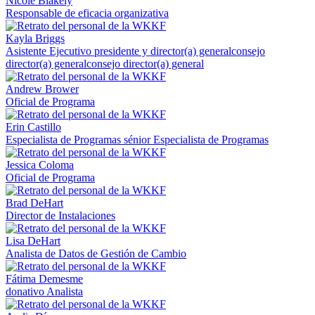
Nicole Blakely
Responsable de eficacia organizativa
Kayla Briggs
Asistente Ejecutivo presidente y director(a) generalconsejo
director(a) generalconsejo director(a) general
Andrew Brower
Oficial de Programa
Erin Castillo
Especialista de Programas sénior Especialista de Programas
Jessica Coloma
Oficial de Programa
Brad DeHart
Director de Instalaciones
Lisa DeHart
Analista de Datos de Gestión de Cambio
Fátima Demesme
donativo Analista