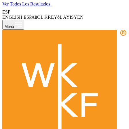
Ver Todos Los Resultados
ESP
ENGLISH
ESPAñOL
KREYòL AYISYEN
Menú