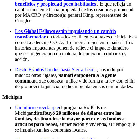
beneficios y propiedad poco habituales
, lo que refleja un
cambio creciente hacia propiedad de los creadores propiedad
por MACRO y director(a) general King, representante de
Coogler.
Los Global Fellows están impulsando un cambio
transformador
en todos los continentes a través de iniciativas
como Leadership CO-ACT e intercambios entre países. Tres
historias impactantes ponen de relieve el impacto duradero
que están generando en materia de conexión, confianza y
acción.
Desde Estados Unidos hasta Sierra Leona
, pasando por
muchos otros lugares,
Namati empodera a la gente
común
para que conozca, utilice y dé forma a la ley con el fin
de promover la justicia medioambiental en sus comunidades.
Michigan
Un informe revela que
el programa Rx Kids de
Míchigan
distribuyó 29 millones de dólares entre las
familias, destinándose la mayor parte de los fondos a
artículos para bebés
, alimentación y vivienda, al tiempo que
se impulsaban las economías locales.