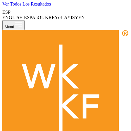
Ver Todos Los Resultados
ESP
ENGLISH
ESPAñOL
KREYòL AYISYEN
Menú