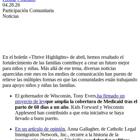
04.28.26
Participación Comunitaria
Noticias
comunidad : abril de 2026
En el boletín «Thrive Highlights» de abril, hemos resaltado el
fortalecimiento de las familias contribuye a crear un futuro mejor
para niños y niñas. Más allá de ese tema, diversas noticias
aparecidas este mes en los medios de comunicación han puesto de
relieve las múltiples formas en que las comunidades están trabajando
para apoyo niños y niñas las familias.
El gobernador de Wisconsin, Tony Evers,
ha firmado un
proyecto de ley
que amplía la cobertura de Medicaid tras el
parto de 60 días a un año
. Kids Forward y Wisconsin
Appleseed han contribuido a que esta iniciativa se haya
llevado a buen puerto.
En un artículo de opinión
, Anna Gallagher, de Catholic Legal
Immigration Network, Inc., recurre a la historia de la