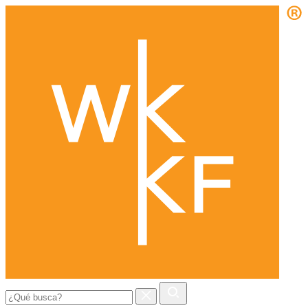
Buscar: