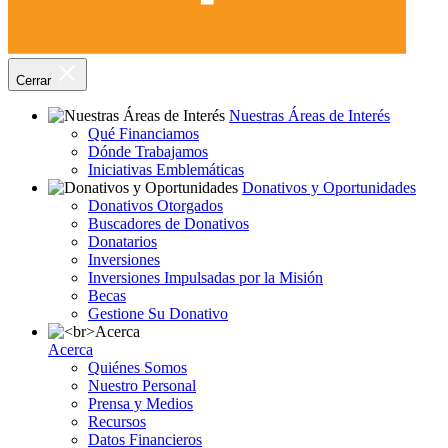
Cerrar
Nuestras Áreas de Interés
Qué Financiamos
Dónde Trabajamos
Iniciativas Emblemáticas
Donativos y Oportunidades
Donativos Otorgados
Buscadores de Donativos
Donatarios
Inversiones
Inversiones Impulsadas por la Misión
Becas
Gestione Su Donativo
Acerca
Quiénes Somos
Nuestro Personal
Prensa y Medios
Recursos
Datos Financieros