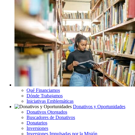
Qué Financiamos
Dónde Trabajamos
Iniciativas Emblemáticas
Donativos y Oportunidades
Donativos Otorgados
Buscadores de Donativos
Donatarios
Inversiones
Inversiones Impulsadas por la Misión