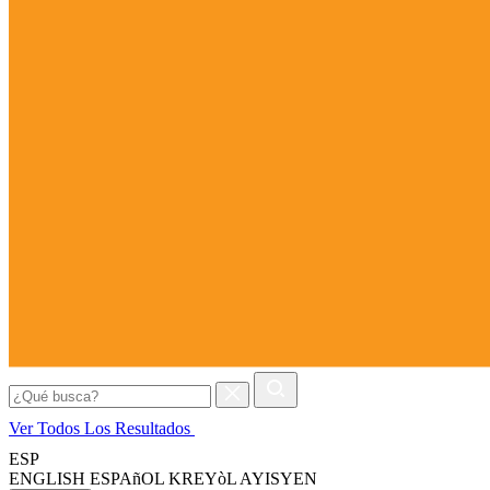
Buscar:
Ver Todos Los Resultados
ESP
ENGLISH
ESPAñOL
KREYòL AYISYEN