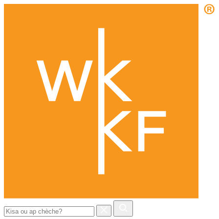
Chèche: